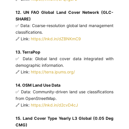
12. UN FAO Global Land Cover Network (GLC-
SHARE)
✅ Data: Coarse-resolution global land management
classifications.
🔗 Link:
https://lnkd.in/dZBNKmC9
13. TerraPop
✅ Data: Global land cover data integrated with
demographic information.
🔗 Link:
https://terra.ipums.org/
14. OSM Land Use Data
✅ Data: Community-driven land use classifications
from OpenStreetMap.
🔗 Link:
https://lnkd.in/d2cvD4cJ
15. Land Cover Type Yearly L3 Global (0.05 Deg
CMG)