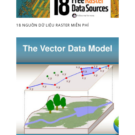
18 NGUỒN DỮ LIỆU RASTER MIỄN PHÍ