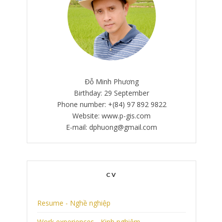
Đỗ Minh Phương
Birthday: 29 September
Phone number: +(84) 97 892 9822
Website: www.p-gis.com
E-mail: dphuong@gmail.com
CV
Resume - Nghề nghiệp
Work experiences - Kinh nghiệm