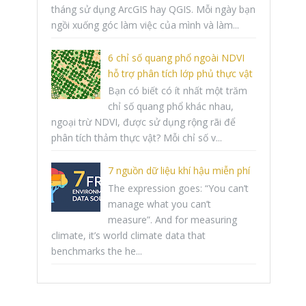
tháng sử dụng ArcGIS hay QGIS. Mỗi ngày bạn
ngồi xuống góc làm việc của mình và làm...
6 chỉ số quang phổ ngoài NDVI
hỗ trợ phân tích lớp phủ thực vật
Bạn có biết có ít nhất một trăm
chỉ số quang phổ khác nhau,
ngoại trừ NDVI, được sử dụng rộng rãi để
phân tích thảm thực vật? Mỗi chỉ số v...
7 nguồn dữ liệu khí hậu miễn phí
The expression goes: “You can’t
manage what you can’t
measure”. And for measuring
climate, it’s world climate data that
benchmarks the he...