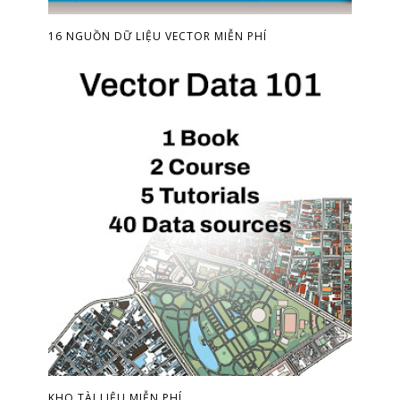
16 NGUỒN DỮ LIỆU VECTOR MIỄN PHÍ
KHO TÀI LIỆU MIỄN PHÍ