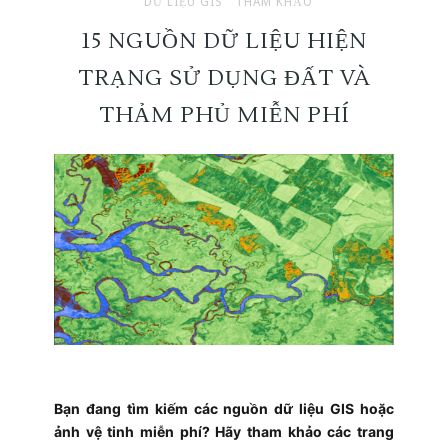
DỮ LIỆU GIS
THAM KHẢO
15 NGUỒN DỮ LIỆU HIỆN
TRẠNG SỬ DỤNG ĐẤT VÀ
THẢM PHỦ MIỄN PHÍ
Bạn đang tìm kiếm các nguồn dữ liệu GIS hoặc
ảnh vệ tinh miễn phí? Hãy tham khảo các trang