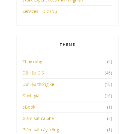
Services - Dịch vụ
THEME
Cháy rừng
(2)
Dữ liệu GIS
(46)
Dữ liệu thống kê
(10)
Đánh giá
(16)
eBook
(1)
Giám sát cà phê
(2)
Giám sát cây trồng
(1)