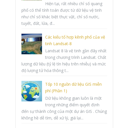
Hiện tại, rất nhiều chỉ số quang
phổ có thể tính toán được từ dữ liệu vệ tinh
như chỉ số khác biệt thực vật, chỉ số nước,
tuyết, đất, lửa, đ...
Các kiểu tổ hợp kênh phổ của vệ
tinh Landsat-8
Landsat 8 là vệ tinh gần đây nhất
trong chương trình Landsat. Chất
lượng dữ liệu (tỷ lệ tín hiệu trên nhiễu) và mức
độ lượng tử hóa thông t...
Tốp 10 nguồn dữ liệu GIS miễn
phí (Phần 1)
Dữ liệu không gian luôn là một
trong những điểm quyết định
đến sự thành công của một dự án GIS . Chúng
không hề dễ tìm, dễ xử lý, giá lại...