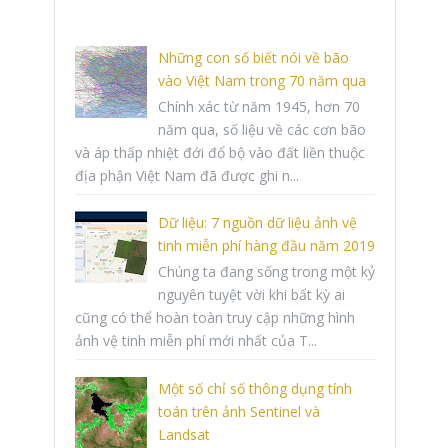
Những con số biết nói về bão
vào Việt Nam trong 70 năm qua
Chính xác từ năm 1945, hơn 70
năm qua, số liệu về các cơn bão
và áp thấp nhiệt đới đổ bộ vào đất liền thuộc
địa phận Việt Nam đã được ghi n...
Dữ liệu: 7 nguồn dữ liệu ảnh vệ
tinh miễn phí hàng đầu năm 2019
Chúng ta đang sống trong một kỷ
nguyên tuyệt vời khi bất kỳ ai
cũng có thể hoàn toàn truy cập những hình
ảnh vệ tinh miễn phí mới nhất của T...
Một số chỉ số thông dụng tính
toán trên ảnh Sentinel và
Landsat