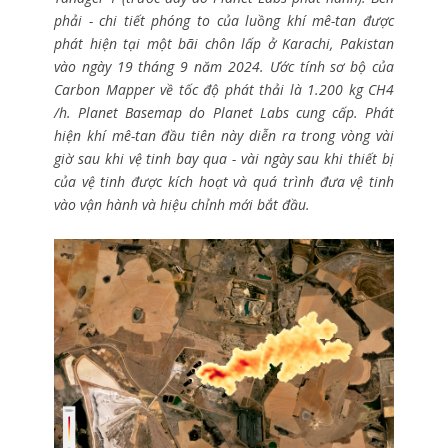
phải - chi tiết phóng to của luồng khí mê-tan được
phát hiện tại một bãi chôn lấp ở Karachi, Pakistan
vào ngày 19 tháng 9 năm 2024. Ước tính sơ bộ của
Carbon Mapper về tốc độ phát thải là 1.200 kg CH4
/h. Planet Basemap do Planet Labs cung cấp. Phát
hiện khí mê-tan đầu tiên này diễn ra trong vòng vài
giờ sau khi vệ tinh bay qua - vài ngày sau khi thiết bị
của vệ tinh được kích hoạt và quá trình đưa vệ tinh
vào vận hành và hiệu chỉnh mới bắt đầu.