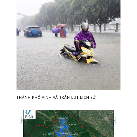
THÀNH PHỐ VINH VÀ TRẬN LỤT LỊCH SỬ