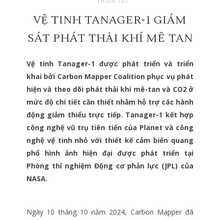
THIÊN TAI
VỆ TINH TANAGER-1 GIÁM
SÁT PHÁT THẢI KHÍ MÊ TAN
Vệ tinh Tanager-1 được phát triển và triển
khai bởi Carbon Mapper Coalition phục vụ phát
hiện và theo dõi phát thải khí mê-tan và CO2 ở
mức độ chi tiết cần thiết nhằm hỗ trợ các hành
động giảm thiểu trực tiếp. Tanager-1 kết hợp
công nghệ vũ trụ tiên tiến của Planet và công
nghệ vệ tinh nhỏ với thiết kế cảm biến quang
phổ hình ảnh hiện đại được phát triển tại
Phòng thí nghiệm Động cơ phản lực (JPL) của
NASA.
Ngày 10 tháng 10 năm 2024, Carbon Mapper đã