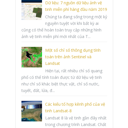
Dữ liệu: 7 nguồn dữ liệu ảnh vệ
tinh miễn phí hàng đầu năm 2019
Chúng ta đang sống trong một kỷ
nguyên tuyệt vời khi bất kỳ ai
cũng có thể hoàn toàn truy cập những hình
ảnh vệ tinh miễn phí mới nhất của T...
Một số chỉ số thông dụng tính
toán trên ảnh Sentinel và
Landsat
Hiện tại, rất nhiều chỉ số quang
phổ có thể tính toán được từ dữ liệu vệ tinh
như chỉ số khác biệt thực vật, chỉ số nước,
tuyết, đất, lửa, đ...
Các kiểu tổ hợp kênh phổ của vệ
tinh Landsat-8
Landsat 8 là vệ tinh gần đây nhất
trong chương trình Landsat. Chất