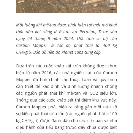
Một luồng khí mê-tan được phát hiện tại một mỏ khai
thác dầu khí riêng lẻ ở lưu vực Permian, Texas vào
ngày 24 tháng 9 năm 2024. Ước tính sơ bộ của
Carbon Mapper về tốc độ phát thải là 400 kg
CH4/giờ. Bản đồ nền do Planet Labs cung cấp.
Dựa trên các cuộc khảo sát trên không được thực
hiện từ năm 2016, các nhà nghiên cứu của Carbon
Mapper đã tinh chỉnh các thuật toán và quy trình
cần thiết để xác định và định lượng nhanh chóng
các nguồn phát thải khí mê-tan và CO2 siêu lớn.
Thông qua các cuộc khảo sát thí điểm khu vực này,
Carbon Mapper phát hiện ra rằng gần một nửa số
sự kiện phát thải siêu lớn (các nguồn phát thải > 100
kg CH4/giờ) được đánh dấu cho các cơ quan và nhà
điều hành của tiểu bang trước đây chưa được biết