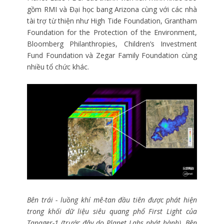
gồm RMI và Đại học bang Arizona cùng với các nhà
tài trợ từ thiện như High Tide Foundation, Grantham
Foundation for the Protection of the Environment,
Bloomberg Philanthropies, Children’s Investment
Fund Foundation và Zegar Family Foundation cùng
nhiều tổ chức khác.
Bên trái - luồng khí mê-tan đầu tiên được phát hiện
trong khối dữ liệu siêu quang phổ First Light của
Tanager-1 (trước đây do Planet Labs phát hành). Bên