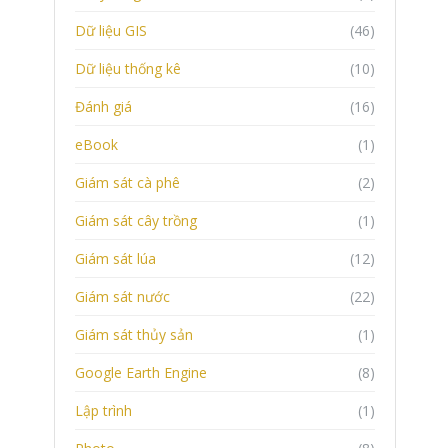
Dữ liệu GIS
(46)
Dữ liệu thống kê
(10)
Đánh giá
(16)
eBook
(1)
Giám sát cà phê
(2)
Giám sát cây trồng
(1)
Giám sát lúa
(12)
Giám sát nước
(22)
Giám sát thủy sản
(1)
Google Earth Engine
(8)
Lập trình
(1)