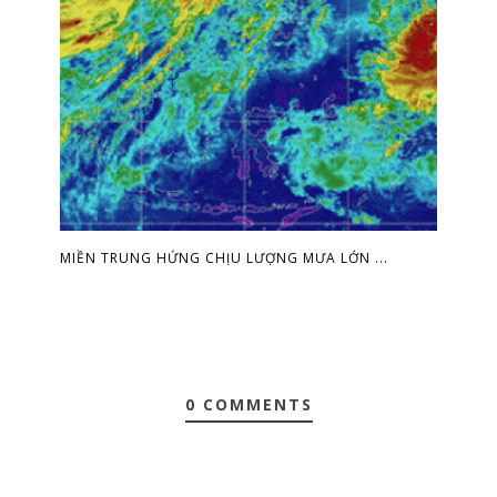
MIỀN TRUNG HỨNG CHỊU LƯỢNG MƯA LỚN ...
0 COMMENTS