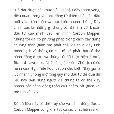
“Để đạt được các mục tiêu khí hậu đầy tham vọng,
điều quan trọng là hoạt động từ thiện phải dẫn đầu
một cách cẩn thận và thực hiện nhanh chóng. Đây
chính xác là những gì chúng tôi đã làm với khoản
đầu tư của mình vào liên minh Carbon Mapper.
Chúng tôi đã có phương pháp trong cách xây dựng
chương trình giám sát phát thải để thúc đẩy tính
minh bạch và thông tin chi tiết về phát thải có thể
hành động được, và chúng tôi đã thực hiện được”,
Richard Lawrence, Nhà sáng lập kiêm Chủ tịch điều
hành của High Tide Foundation cho biết. “Bây giờ là
lúc nhanh chóng mở rộng quy mô đầu tư để đưa dữ
liệu này đến đúng người để chúng ta có thể đẩy
nhanh các hành động toàn cầu nhằm cắt giảm khí
mê-tan và CO2”.
Để dữ liệu này có thể truy cập và hành động được,
Carbon Mapper công khai tất cả các phát hiện về khí