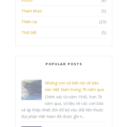
Photo
(8)
Tham khảo
(5)
Thiên tai
(23)
Thời tiết
(5)
POPULAR POSTS
Những con số biết nói về bão
vào Việt Nam trong 70 năm qua
Chính xác từ năm 1945, hơn 70
năm qua, số liệu về các cơn bão
và áp thấp nhiệt đới đổ bộ vào đất liền thuộc
địa phận Việt Nam đã được ghi n...