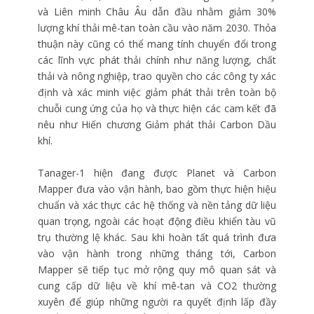
và Liên minh Châu Âu dẫn đầu nhằm giảm 30%
lượng khí thải mê-tan toàn cầu vào năm 2030. Thỏa
thuận này cũng có thể mang tính chuyển đổi trong
các lĩnh vực phát thải chính như năng lượng, chất
thải và nông nghiệp, trao quyền cho các công ty xác
định và xác minh việc giảm phát thải trên toàn bộ
chuỗi cung ứng của họ và thực hiện các cam kết đã
nêu như Hiến chương Giảm phát thải Carbon Dầu
khí.
Tanager-1 hiện đang được Planet và Carbon
Mapper đưa vào vận hành, bao gồm thực hiện hiệu
chuẩn và xác thực các hệ thống và nền tảng dữ liệu
quan trọng, ngoài các hoạt động điều khiển tàu vũ
trụ thường lệ khác. Sau khi hoàn tất quá trình đưa
vào vận hành trong những tháng tới, Carbon
Mapper sẽ tiếp tục mở rộng quy mô quan sát và
cung cấp dữ liệu về khí mê-tan và CO2 thường
xuyên để giúp những người ra quyết định lấp đầy