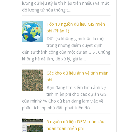
lượng dữ liệu (tỷ lệ tín hiệu trên nhiễu) và mức
độ lượng tử hóa thông t...
Tốp 10 nguồn dữ liệu GIS miễn
phí (Phần 1)
Dữ liệu không gian luôn là một
trong những điểm quyết định
đến sự thành công của một dự án GIS . Chúng
không hề dễ tìm, dễ xử lý, giá lại...
Các kho dữ liệu ảnh vệ tinh miễn
phí
Bạn đang tìm kiếm hình ảnh vệ
tinh miễn phí cho các dự án GIS
của mình? 🛰️ Cho dù bạn đang làm việc về
phân tích lớp phủ đất, phát triển đô...
5 nguồn dữ liệu DEM toàn cầu
hoàn toàn miễn phí