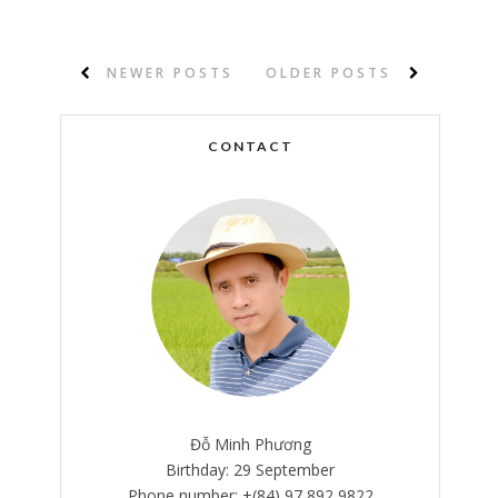
NEWER POSTS
OLDER POSTS
CONTACT
Đỗ Minh Phương
Birthday: 29 September
Phone number: +(84) 97 892 9822