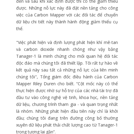
đến và sau khi xác định được thì có thể giảm thiểu
được. Những nỗ lực này đã đặt nền tảng cho công
việc của Carbon Mapper với các đối tác để chuyển
dữ liệu chi tiết này thành hành động giảm thiểu cụ
thể.
"Việc phát hiện và định lượng phát hiện khí mê-tan
và carbon dioxide nhanh chóng như vậy bằng
Tanager-1 là minh chứng cho mối quan hệ đối tác
độc đáo mà chúng tôi đã thiết lập. Tôi rất tự hào về
kết quả này sau tất cả những nỗ lực của liên minh
chúng tôi", Tổng giám đốc điều hành của Carbon
Mapper Riley Duren cho biết. “Cột mốc này có thể
thực hiện được nhờ sự hỗ trợ của các nhà tài trợ đã
đầu tư vào công nghệ vệ tinh, khoa học, nền tảng
dữ liệu, chương trình tham gia - và quan trọng nhất
là nhóm. Những phát hiện đầu tiên này chỉ là khởi
đầu; chúng tôi đang trên đường công bố thường
xuyên dữ liệu phát thải chất lượng cao từ Tanager-1
trong tương lai gần”.