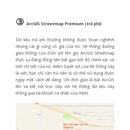
③
ArcGIS Streetmap Premium (trả phí)
Dữ liệu trả phí thường không được hoan nghênh
nhưng cái gì cũng có giá của nó. Hệ thống đường
giao thông của ESRI với tên gọi ArcGIS Streetmap
thực sự đáng đồng tiền bát gạo bởi độ chính xác và
tính chi tiết của nó. Điểm tuyệt vời của hệ thống này
là việc bạn chỉ cần trả tiền là có thể sử dụng được
ngay một cách dễ dàng. Chỉ đơn giản là bật ArcGIS
lên và kết nối trực tiếp với hệ thống dữ liệu này
thông qua tài khoản cá nhân của mình.