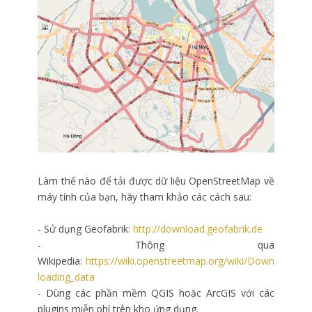
Làm thế nào để tải được dữ liệu OpenStreetMap về
máy tính của bạn, hãy tham khảo các cách sau:
- Sử dụng Geofabrik:
http://download.geofabrik.de
- Thông qua
Wikipedia:
https://wiki.openstreetmap.org/wiki/Down
loading_data
- Dùng các phần mềm QGIS hoặc ArcGIS với các
plugins miễn phí trên kho ứng dụng.