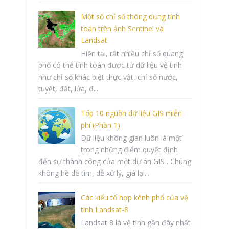
Một số chỉ số thông dụng tính
toán trên ảnh Sentinel và
Landsat
Hiện tại, rất nhiều chỉ số quang
phổ có thể tính toán được từ dữ liệu vệ tinh
như chỉ số khác biệt thực vật, chỉ số nước,
tuyết, đất, lửa, đ...
Tốp 10 nguồn dữ liệu GIS miễn
phí (Phần 1)
Dữ liệu không gian luôn là một
trong những điểm quyết định
đến sự thành công của một dự án GIS . Chúng
không hề dễ tìm, dễ xử lý, giá lại...
Các kiểu tổ hợp kênh phổ của vệ
tinh Landsat-8
Landsat 8 là vệ tinh gần đây nhất