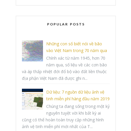
POPULAR POSTS
Những con số biết nói về bão
vào Việt Nam trong 70 năm qua
Chính xác từ năm 1945, hơn 70
năm qua, số liệu về các cơn bão
và áp thấp nhiệt đới đổ bộ vào đất liền thuộc
địa phận Việt Nam đã được ghi n...
Dữ liệu: 7 nguồn dữ liệu ảnh vệ
tinh miễn phí hàng đầu năm 2019
Chúng ta đang sống trong một kỷ
nguyên tuyệt vời khi bất kỳ ai
cũng có thể hoàn toàn truy cập những hình
ảnh vệ tinh miễn phí mới nhất của T...