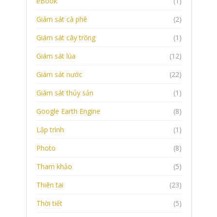
eBook
(1)
Giám sát cà phê
(2)
Giám sát cây trồng
(1)
Giám sát lúa
(12)
Giám sát nước
(22)
Giám sát thủy sản
(1)
Google Earth Engine
(8)
Lập trình
(1)
Photo
(8)
Tham khảo
(5)
Thiên tai
(23)
Thời tiết
(5)