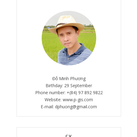
Đỗ Minh Phương
Birthday: 29 September
Phone number: +(84) 97 892 9822
Website: www.p-gis.com
E-mail: dphuong@gmail.com
CV