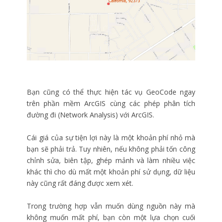
Bạn cũng có thể thực hiện tác vụ GeoCode ngay
trên phần mềm ArcGIS cùng các phép phân tích
đường đi (Network Analysis) với ArcGIS.
Cái giá của sự tiện lợi này là một khoản phí nhỏ mà
bạn sẽ phải trả. Tuy nhiên, nếu không phải tốn công
chỉnh sửa, biên tập, ghép mảnh và làm nhiều việc
khác thì cho dù mất một khoản phí sử dụng, dữ liệu
này cũng rất đáng được xem xét.
Trong trường hợp vẫn muốn dùng nguồn này mà
không muốn mất phí, bạn còn một lựa chọn cuối