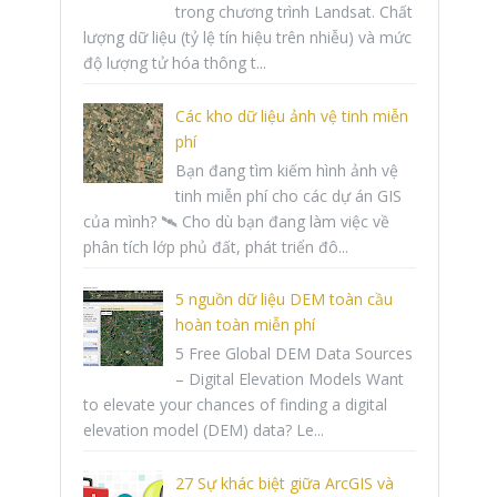
trong chương trình Landsat. Chất
lượng dữ liệu (tỷ lệ tín hiệu trên nhiễu) và mức
độ lượng tử hóa thông t...
Các kho dữ liệu ảnh vệ tinh miễn
phí
Bạn đang tìm kiếm hình ảnh vệ
tinh miễn phí cho các dự án GIS
của mình? 🛰️ Cho dù bạn đang làm việc về
phân tích lớp phủ đất, phát triển đô...
5 nguồn dữ liệu DEM toàn cầu
hoàn toàn miễn phí
5 Free Global DEM Data Sources
– Digital Elevation Models Want
to elevate your chances of finding a digital
elevation model (DEM) data? Le...
27 Sự khác biệt giữa ArcGIS và