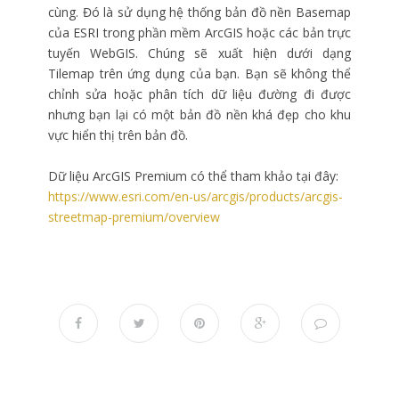
cùng. Đó là sử dụng hệ thống bản đồ nền Basemap
của ESRI trong phần mềm ArcGIS hoặc các bản trực
tuyến WebGIS. Chúng sẽ xuất hiện dưới dạng
Tilemap trên ứng dụng của bạn. Bạn sẽ không thể
chỉnh sửa hoặc phân tích dữ liệu đường đi được
nhưng bạn lại có một bản đồ nền khá đẹp cho khu
vực hiển thị trên bản đồ.
Dữ liệu ArcGIS Premium có thể tham khảo tại đây:
https://www.esri.com/en-us/arcgis/products/arcgis-
streetmap-premium/overview