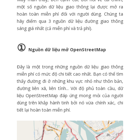
một số nguồn dữ liệu giao thông lại được mở ra
hoàn toàn miễn phí đối với người dùng. Chúng ta
hãy điểm qua 3 nguồn dữ liệu đường giao thông
sáng giá nhất (cả miễn phí và trả phí).
①
Nguồn dữ liệu mở OpenStreetMap
Đây là một trong những nguồn dữ liệu giao thông
miễn phí có mức độ chi tiết cao nhất. Bạn có thể tìm
thấy đường đi ở những khu vực nhỏ như thôn bản,
đường liên xã, liên tỉnh... Với độ phủ toàn cầu, dữ
liệu OpenStreetMap đáp ứng mong mỏi của người
dùng trên khắp hành tinh bởi nó vừa chính xác, chi
tiết lại hoàn toàn miễn phí.