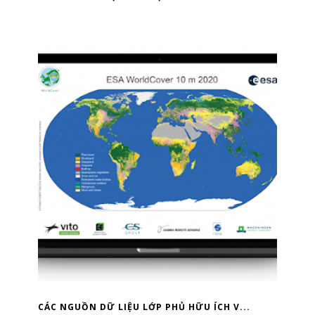
CÁC NGUỒN DỮ LIỆU LỚP PHỦ HỮU ÍCH V...