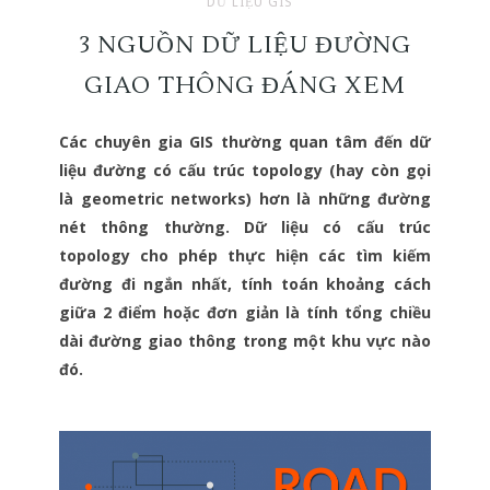
DỮ LIỆU GIS
3 NGUỒN DỮ LIỆU ĐƯỜNG
GIAO THÔNG ĐÁNG XEM
Các chuyên gia GIS thường quan tâm đến dữ
liệu đường có cấu trúc topology (hay còn gọi
là geometric networks) hơn là những đường
nét thông thường. Dữ liệu có cấu trúc
topology cho phép thực hiện các tìm kiếm
đường đi ngắn nhất, tính toán khoảng cách
giữa 2 điểm hoặc đơn giản là tính tổng chiều
dài đường giao thông trong một khu vực nào
đó.