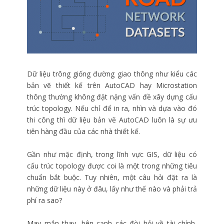
Dữ liệu trông giống đường giao thông như kiểu các
bản vẽ thiết kế trên AutoCAD hay Microstation
thông thường không đặt nặng vấn đề xây dựng cấu
trúc topology. Nếu chỉ để in ra, nhìn và dựa vào đó
thi công thì dữ liệu bản vẽ AutoCAD luôn là sự ưu
tiên hàng đầu của các nhà thiết kế.
Gần như mặc định, trong lĩnh vực GIS, dữ liệu có
cấu trúc topology được coi là một trong những tiêu
chuẩn bắt buộc. Tuy nhiên, một câu hỏi đặt ra là
những dữ liệu này ở đâu, lấy như thế nào và phải trả
phí ra sao?
May mắn thay, bên cạnh các đòi hỏi về tài chính,