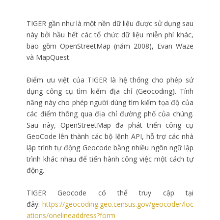
TIGER gần như là một nền dữ liệu được sử dụng sau
này bởi hầu hết các tổ chức dữ liệu miễn phí khác,
bao gồm OpenStreetMap (năm 2008), Evan Waze
và MapQuest.
Điểm ưu việt của TIGER là hệ thống cho phép sử
dụng công cụ tìm kiếm địa chỉ (Geocoding). Tính
năng này cho phép người dùng tìm kiếm tọa độ của
các điểm thông qua địa chỉ đường phố của chúng.
Sau này, OpenStreetMap đã phát triển công cụ
GeoCode lên thành các bộ lệnh API, hỗ trợ các nhà
lập trình tự động Geocode bằng nhiều ngôn ngữ lập
trình khác nhau để tiến hành công việc một cách tự
động.
TIGER Geocode có thể truy cập tại
đây:
https://geocoding.geo.census.gov/geocoder/loc
ations/onelineaddress?form