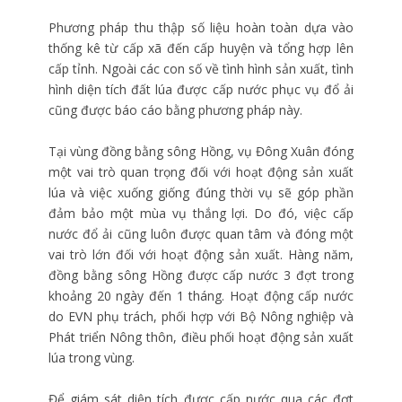
Phương pháp thu thập số liệu hoàn toàn dựa vào
thống kê từ cấp xã đến cấp huyện và tổng hợp lên
cấp tỉnh. Ngoài các con số về tình hình sản xuất, tình
hình diện tích đất lúa được cấp nước phục vụ đổ ải
cũng được báo cáo bằng phương pháp này.
Tại vùng đồng bằng sông Hồng, vụ Đông Xuân đóng
một vai trò quan trọng đối với hoạt động sản xuất
lúa và việc xuống giống đúng thời vụ sẽ góp phần
đảm bảo một mùa vụ thắng lợi. Do đó, việc cấp
nước đổ ải cũng luôn được quan tâm và đóng một
vai trò lớn đối với hoạt động sản xuất. Hàng năm,
đồng bằng sông Hồng được cấp nước 3 đợt trong
khoảng 20 ngày đến 1 tháng. Hoạt động cấp nước
do EVN phụ trách, phối hợp với Bộ Nông nghiệp và
Phát triển Nông thôn, điều phối hoạt động sản xuất
lúa trong vùng.
Để giám sát diện tích được cấp nước qua các đợt