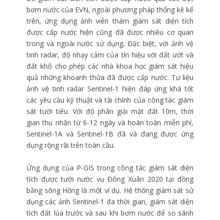
bơm nước của EVN, ngoài phương pháp thống kê kể
trên, ứng dụng ảnh viễn thám giám sát diện tích
được cấp nước hiện cũng đã được nhiều cơ quan
trong và ngoài nước sử dụng. Đặc biệt, với ảnh vệ
tinh radar, độ nhạy cảm của tín hiệu với đất ướt và
đất khô cho phép các nhà khoa học giám sát hiệu
quả những khoanh thửa đã được cấp nước. Tư liệu
ảnh vệ tinh radar Sentinel-1 hiện đáp ứng khá tốt
các yêu cầu kỹ thuật và tài chính của công tác giám
sát tưới tiêu. Với độ phân giải mặt đất 10m, thời
gian thu nhận từ 6-12 ngày và hoàn toàn miễn phí,
Sentinel-1A và Sentinel-1B đã và đang được ứng
dụng rộng rãi trên toàn cầu.
Ứng dụng của P-GIS trong công tác giám sát diện
tích được tưới nước vụ Đông Xuân 2020 tại đồng
bằng sông Hồng là một ví dụ. Hệ thống giám sát sử
dụng các ảnh Sentinel-1 đa thời gian, giám sát diện
tích đất lúa trước và sau khi bơm nước để so sánh