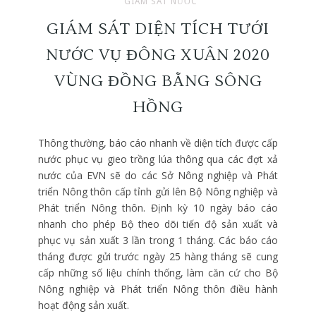
GIÁM SÁT NƯỚC
GIÁM SÁT DIỆN TÍCH TƯỚI
NƯỚC VỤ ĐÔNG XUÂN 2020
VÙNG ĐỒNG BẰNG SÔNG
HỒNG
Thông thường, báo cáo nhanh về diện tích được cấp
nước phục vụ gieo trồng lúa thông qua các đợt xả
nước của EVN sẽ do các Sở Nông nghiệp và Phát
triển Nông thôn cấp tỉnh gửi lên Bộ Nông nghiệp và
Phát triển Nông thôn. Định kỳ 10 ngày báo cáo
nhanh cho phép Bộ theo dõi tiến độ sản xuất và
phục vụ sản xuất 3 lần trong 1 tháng. Các báo cáo
tháng được gửi trước ngày 25 hàng tháng sẽ cung
cấp những số liệu chính thống, làm căn cứ cho Bộ
Nông nghiệp và Phát triển Nông thôn điều hành
hoạt động sản xuất.