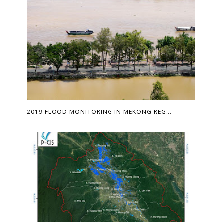
2019 FLOOD MONITORING IN MEKONG REG...