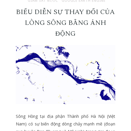
GIÁM SÁT NƯỚC
GOOGLE EARTH ENGINE
BIỂU DIỄN SỰ THAY ĐỔI CỦA
LÒNG SÔNG BẰNG ẢNH
ĐỘNG
Sông Hồng tại địa phận Thành phố Hà Nội (Việt
Nam) có sự biến động dòng chảy mạnh mẽ (đoạn