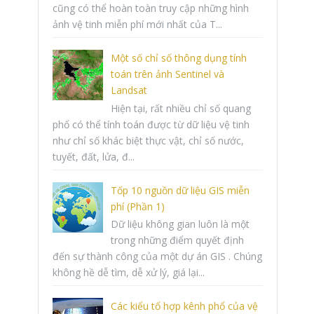
cũng có thể hoàn toàn truy cập những hình
ảnh vệ tinh miễn phí mới nhất của T...
Một số chỉ số thông dụng tính
toán trên ảnh Sentinel và
Landsat
Hiện tại, rất nhiều chỉ số quang
phổ có thể tính toán được từ dữ liệu vệ tinh
như chỉ số khác biệt thực vật, chỉ số nước,
tuyết, đất, lửa, đ...
Tốp 10 nguồn dữ liệu GIS miễn
phí (Phần 1)
Dữ liệu không gian luôn là một
trong những điểm quyết định
đến sự thành công của một dự án GIS . Chúng
không hề dễ tìm, dễ xử lý, giá lại...
Các kiểu tổ hợp kênh phổ của vệ