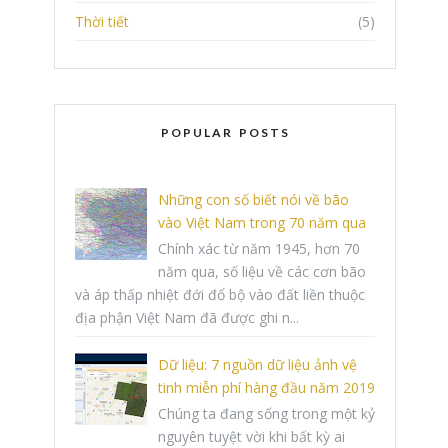
Thời tiết
(5)
POPULAR POSTS
Những con số biết nói về bão
vào Việt Nam trong 70 năm qua
Chính xác từ năm 1945, hơn 70
năm qua, số liệu về các cơn bão
và áp thấp nhiệt đới đổ bộ vào đất liền thuộc
địa phận Việt Nam đã được ghi n...
Dữ liệu: 7 nguồn dữ liệu ảnh vệ
tinh miễn phí hàng đầu năm 2019
Chúng ta đang sống trong một kỷ
nguyên tuyệt vời khi bất kỳ ai