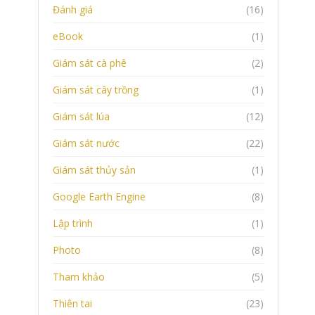
Đánh giá
(16)
eBook
(1)
Giám sát cà phê
(2)
Giám sát cây trồng
(1)
Giám sát lúa
(12)
Giám sát nước
(22)
Giám sát thủy sản
(1)
Google Earth Engine
(8)
Lập trình
(1)
Photo
(8)
Tham khảo
(5)
Thiên tai
(23)