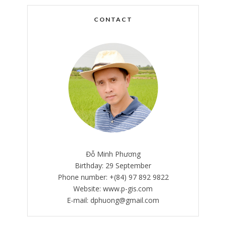
CONTACT
Đỗ Minh Phương
Birthday: 29 September
Phone number: +(84) 97 892 9822
Website: www.p-gis.com
E-mail: dphuong@gmail.com