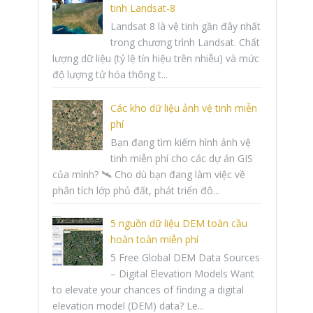
tinh Landsat-8
Landsat 8 là vệ tinh gần đây nhất
trong chương trình Landsat. Chất
lượng dữ liệu (tỷ lệ tín hiệu trên nhiễu) và mức
độ lượng tử hóa thông t...
Các kho dữ liệu ảnh vệ tinh miễn
phí
Bạn đang tìm kiếm hình ảnh vệ
tinh miễn phí cho các dự án GIS
của mình? 🛰️ Cho dù bạn đang làm việc về
phân tích lớp phủ đất, phát triển đô...
5 nguồn dữ liệu DEM toàn cầu
hoàn toàn miễn phí
5 Free Global DEM Data Sources
– Digital Elevation Models Want
to elevate your chances of finding a digital
elevation model (DEM) data? Le...