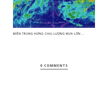
MIỀN TRUNG HỨNG CHỊU LƯỢNG MƯA LỚN ...
0 COMMENTS