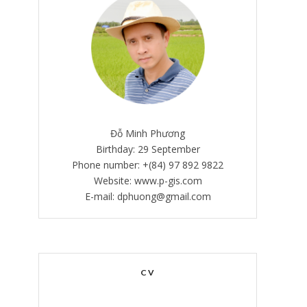
Đỗ Minh Phương
Birthday: 29 September
Phone number: +(84) 97 892 9822
Website: www.p-gis.com
E-mail: dphuong@gmail.com
CV