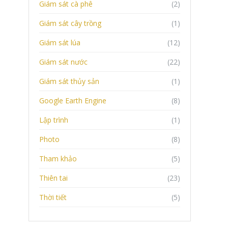
Giám sát cà phê
(2)
Giám sát cây trồng
(1)
Giám sát lúa
(12)
Giám sát nước
(22)
Giám sát thủy sản
(1)
Google Earth Engine
(8)
Lập trình
(1)
Photo
(8)
Tham khảo
(5)
Thiên tai
(23)
Thời tiết
(5)