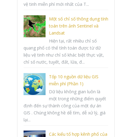
vệ tinh miễn phí mới nhất của T...
Một số chỉ số thông dụng tính
toán trên ảnh Sentinel và
Landsat
Hiện tại, rất nhiều chỉ số
quang phổ có thể tính toán được từ dữ
liệu vệ tinh như chỉ số khác biệt thực vật,
chỉ số nước, tuyết, đất, lửa, đ...
Tốp 10 nguồn dữ liệu GIS
miễn phí (Phần 1)
Dữ liệu không gian luôn là
một trong những điểm quyết
định đến sự thành công của một dự án
GIS . Chúng không hề dễ tìm, dễ xử lý, giá
lại...
Các kiểu tổ hợp kênh phổ của