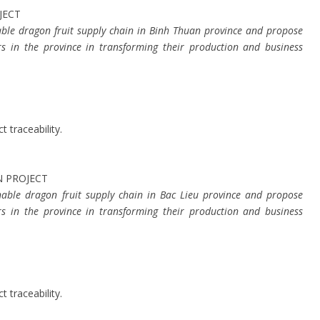
JECT
able dragon fruit supply chain in Binh Thuan province and propose
 in the province in transforming their production and business
 traceability.
 PROJECT
nable dragon fruit supply chain in Bac Lieu province and propose
 in the province in transforming their production and business
 traceability.