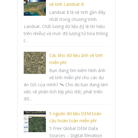
vệ tinh Landsat-8
Landsat 8 là vệ tinh gần đây
nhất trong chương trình
Landsat. Chất lượng dữ liệu (tỷ lệ tín hiệu
trên nhiễu) và mức độ lượng tử hóa thông
t...
Các kho dữ liệu ảnh vệ tinh
miễn phí
Bạn đang tìm kiếm hình ảnh
vệ tinh miễn phí cho các dự
án GIS của mình? 🛰️ Cho dù bạn đang làm
việc về phân tích lớp phủ đất, phát triển
đô...
5 nguồn dữ liệu DEM toàn
cầu hoàn toàn miễn phí
5 Free Global DEM Data
Sources – Digital Elevation