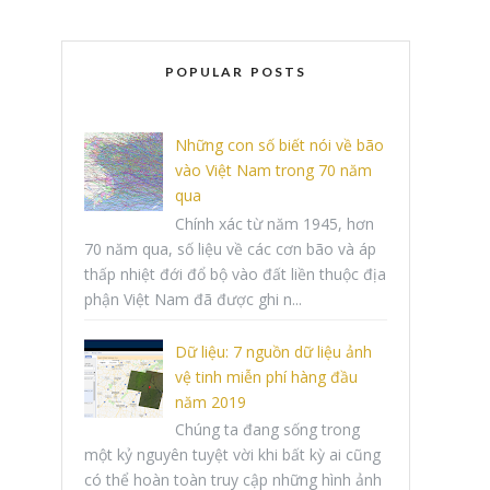
POPULAR POSTS
Những con số biết nói về bão
vào Việt Nam trong 70 năm
qua
Chính xác từ năm 1945, hơn
70 năm qua, số liệu về các cơn bão và áp
thấp nhiệt đới đổ bộ vào đất liền thuộc địa
phận Việt Nam đã được ghi n...
Dữ liệu: 7 nguồn dữ liệu ảnh
vệ tinh miễn phí hàng đầu
năm 2019
Chúng ta đang sống trong
một kỷ nguyên tuyệt vời khi bất kỳ ai cũng
có thể hoàn toàn truy cập những hình ảnh