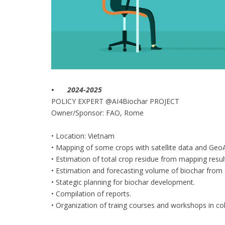
•
2024-2025
POLICY EXPERT @AI4Biochar PROJECT
Owner/Sponsor: FAO, Rome
• Location: Vietnam
• Mapping of some crops with satellite data and GeoA
• Estimation of total crop residue from mapping resul
• Estimation and forecasting volume of biochar from 
• Stategic planning for biochar development.
• Compilation of reports.
• Organization of traing courses and workshops in co