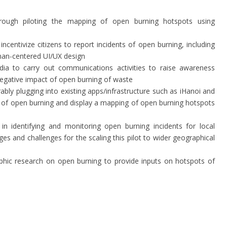
rough piloting the mapping of open burning hotspots using
incentivize citizens to report incidents of open burning, including
man-centered UI/UX design
dia to carry out communications activities to raise awareness
egative impact of open burning of waste
ably plugging into existing apps/infrastructure such as iHanoi and
ts of open burning and display a mapping of open burning hotspots
in identifying and monitoring open burning incidents for local
ages and challenges for the scaling this pilot to wider geographical
phic research on open burning to provide inputs on hotspots of