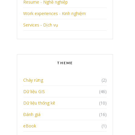
Resume - Nghề nghiệp
Work experiences - Kinh nghiệm
Services - Dịch vụ
THEME
Cháy rừng
(2)
Dữ liệu GIS
(46)
Dữ liệu thống kê
(10)
Đánh giá
(16)
eBook
(1)