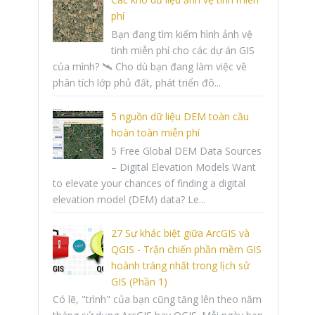
phí
Bạn đang tìm kiếm hình ảnh vệ
tinh miễn phí cho các dự án GIS
của mình? 🛰️ Cho dù bạn đang làm việc về
phân tích lớp phủ đất, phát triển đô...
5 nguồn dữ liệu DEM toàn cầu
hoàn toàn miễn phí
5 Free Global DEM Data Sources
– Digital Elevation Models Want
to elevate your chances of finding a digital
elevation model (DEM) data? Le...
27 Sự khác biệt giữa ArcGIS và
QGIS - Trận chiến phần mềm GIS
hoành tráng nhất trong lịch sử
GIS (Phần 1)
Có lẽ, "trình" của bạn cũng tăng lên theo năm