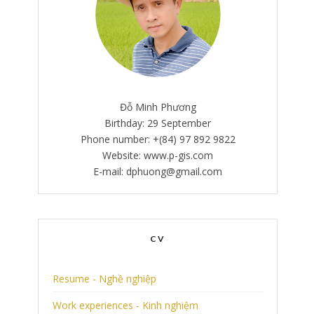
Đỗ Minh Phương
Birthday: 29 September
Phone number: +(84) 97 892 9822
Website: www.p-gis.com
E-mail: dphuong@gmail.com
CV
Resume - Nghề nghiệp
Work experiences - Kinh nghiệm