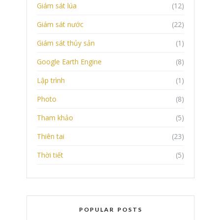
Giám sát lúa
(12)
Giám sát nước
(22)
Giám sát thủy sản
(1)
Google Earth Engine
(8)
Lập trình
(1)
Photo
(8)
Tham khảo
(5)
Thiên tai
(23)
Thời tiết
(5)
POPULAR POSTS