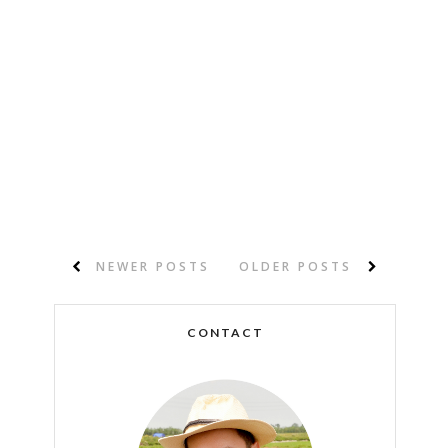
NEWER POSTS
OLDER POSTS
CONTACT