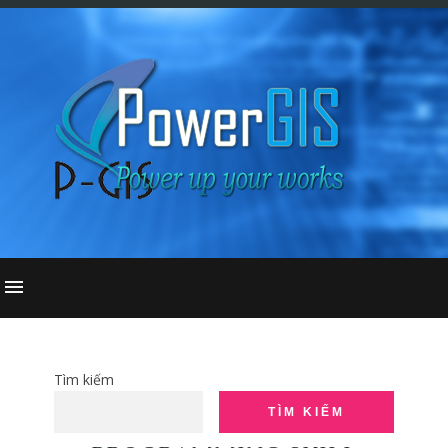
Tìm kiếm