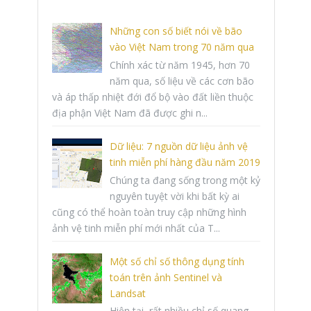
Những con số biết nói về bão
vào Việt Nam trong 70 năm qua
Chính xác từ năm 1945, hơn 70
năm qua, số liệu về các cơn bão
và áp thấp nhiệt đới đổ bộ vào đất liền thuộc
địa phận Việt Nam đã được ghi n...
Dữ liệu: 7 nguồn dữ liệu ảnh vệ
tinh miễn phí hàng đầu năm 2019
Chúng ta đang sống trong một kỷ
nguyên tuyệt vời khi bất kỳ ai
cũng có thể hoàn toàn truy cập những hình
ảnh vệ tinh miễn phí mới nhất của T...
Một số chỉ số thông dụng tính
toán trên ảnh Sentinel và
Landsat
Hiện tại, rất nhiều chỉ số quang