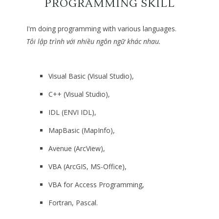
PROGRAMMING SKILL
I'm doing programming with various languages.
Tôi lập trình với nhiều ngôn ngữ khác nhau.
Visual Basic (Visual Studio),
C++ (Visual Studio),
IDL (ENVI IDL),
MapBasic (MapInfo),
Avenue (ArcView),
VBA (ArcGIS, MS-Office),
VBA for Access Programming,
Fortran, Pascal.