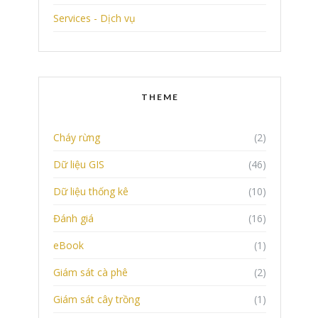
Services - Dịch vụ
THEME
Cháy rừng
(2)
Dữ liệu GIS
(46)
Dữ liệu thống kê
(10)
Đánh giá
(16)
eBook
(1)
Giám sát cà phê
(2)
Giám sát cây trồng
(1)