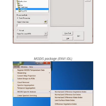
MODIS package (ENVI IDL)