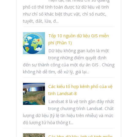
phổ có thể tính toán được từ dữ liệu vệ tinh
như chỉ số khác biệt thực vật, chỉ số nước,
tuyết, đất, lửa, đ...
Tốp 10 nguồn dữ liệu GIS miễn
phí (Phần 1)
Dữ liệu không gian luôn là một
trong những điểm quyết định
đến sự thành công của một dự án GIS . Chúng
không hề dễ tìm, dễ xử lý, giá lại...
Các kiểu tổ hợp kênh phổ của vệ
tinh Landsat-8
Landsat 8 là vệ tinh gần đây nhất
trong chương trình Landsat. Chất
lượng dữ liệu (tỷ lệ tín hiệu trên nhiễu) và mức
độ lượng tử hóa thông t...
Các kho dữ liệu ảnh vệ tinh miễn