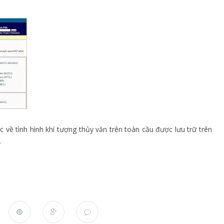
ục về tình hình khí tượng thủy văn trên toàn cầu được lưu trữ trên
.