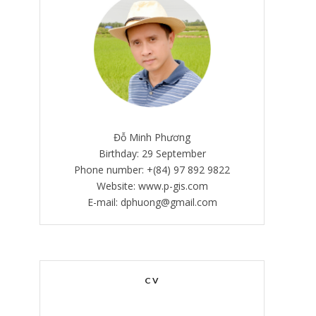
Đỗ Minh Phương
Birthday: 29 September
Phone number: +(84) 97 892 9822
Website: www.p-gis.com
E-mail: dphuong@gmail.com
CV