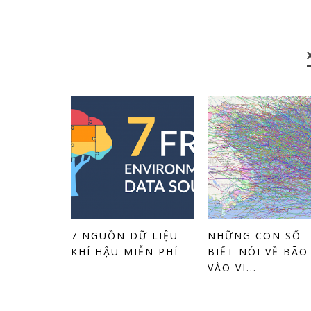
7 NGUỒN DỮ LIỆU
NHỮNG CON SỐ
KHÍ HẬU MIỄN PHÍ
BIẾT NÓI VỀ BÃO
VÀO VI...