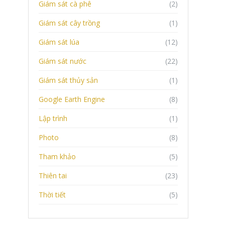
Giám sát cà phê
(2)
Giám sát cây trồng
(1)
Giám sát lúa
(12)
Giám sát nước
(22)
Giám sát thủy sản
(1)
Google Earth Engine
(8)
Lập trình
(1)
Photo
(8)
Tham khảo
(5)
Thiên tai
(23)
Thời tiết
(5)