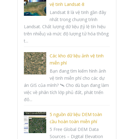
vệ tinh Landsat-8
Landsat 8 là vệ tinh gần đây
nhất trong chương trình
Landsat. Chất lượng dữ liệu (tỷ lệ tín hiệu
trên nhiễu) và mức độ lượng tử hóa thông
t...
Các kho dữ liệu ảnh vệ tinh
miễn phí
Bạn đang tìm kiếm hình ảnh
vệ tinh miễn phí cho các dự
án GIS của mình? 🛰️ Cho dù bạn đang làm
việc về phân tích lớp phủ đất, phát triển
đô...
5 nguồn dữ liệu DEM toàn
cầu hoàn toàn miễn phí
5 Free Global DEM Data
Sources – Digital Elevation