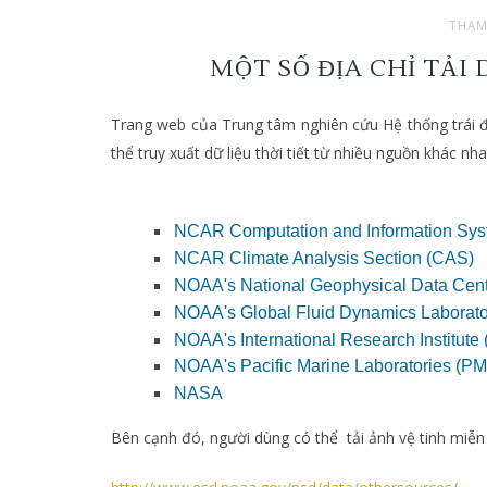
THAM
MỘT SỐ ĐỊA CHỈ TẢI 
Trang web của Trung tâm nghiên cứu Hệ thống trái 
thể truy xuất dữ liệu thời tiết từ nhiều nguồn khác nha
NCAR Computation and Information Syst
NCAR Climate Analysis Section (CAS)
NOAA's National Geophysical Data Cen
NOAA's Global Fluid Dynamics Laborat
NOAA's International Research Institute (
NOAA's Pacific Marine Laboratories (P
NASA
Bên cạnh đó, người dùng có thể tải ảnh vệ tinh miễn p