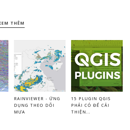
XEM THÊM
RAINVIEWER - ỨNG
15 PLUGIN QGIS
DỤNG THEO DÕI
PHẢI CÓ ĐỂ CẢI
MƯA
THIỆN...