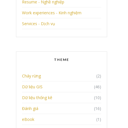
Resume - Nghề nghiệp
Work experiences - Kinh nghiệm
Services - Dịch vụ
THEME
Cháy rừng
(2)
Dữ liệu GIS
(46)
Dữ liệu thống kê
(10)
Đánh giá
(16)
eBook
(1)