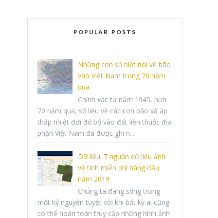
POPULAR POSTS
Những con số biết nói về bão
vào Việt Nam trong 70 năm
qua
Chính xác từ năm 1945, hơn
70 năm qua, số liệu về các cơn bão và áp
thấp nhiệt đới đổ bộ vào đất liền thuộc địa
phận Việt Nam đã được ghi n...
Dữ liệu: 7 nguồn dữ liệu ảnh
vệ tinh miễn phí hàng đầu
năm 2019
Chúng ta đang sống trong
một kỷ nguyên tuyệt vời khi bất kỳ ai cũng
có thể hoàn toàn truy cập những hình ảnh