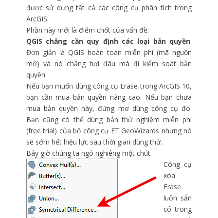
được sử dụng tất cả các công cụ phân tích trong
ArcGIS.
Phần này mới là điểm chốt của vấn đề:
QGIS chẳng cần quy định các loại bản quyền
.
Đơn giản là QGIS hoàn toàn miễn phí (mã nguồn
mở) và nó chẳng hơi đâu mà đi kiểm soát bản
quyền.
Nếu bạn muốn dùng công cụ Erase trong ArcGIS 10,
bạn cần mua bản quyền nâng cao. Nếu bạn chưa
mua bản quyền này, đừng mơ dùng công cụ đó.
Bạn cũng có thể dùng bản thử nghiệm miễn phí
(free trial) của bộ công cụ ET GeoWizards nhưng nó
sẽ sớm hết hiệu lực sau thời gian dùng thử.
Bây giờ chúng ta ngó nghiêng một chút.
Công cụ
xóa
Erase
luôn sẵn
có trong