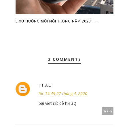
5 XU HƯỚNG MỚI NỔI TRONG NĂM 2023 T...
3 COMMENTS
THAO
lúc 15:49 27 tháng 4, 2020
bài viết rất dễ hiểu :)
Trả lời