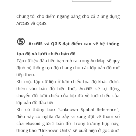
Chúng tôi cho điểm ngang bằng cho cả 2 ứng dụng
ArcGIS và QGIS.
⑤
ArcGIS và QGIS đạt điểm cao về hệ thống
tọa độ và lưới chiếu bản đồ
Tập dữ liệu đầu tiên bạn mở ra trong ArcMap sẽ quy
định hệ thống tọa độ chung cho các lớp bản đồ mở
tiếp theo.
Khi một tập dữ liệu ở lưới chiếu tọa độ khác được
thêm vào bản đồ hiện thời, ArcGIS sẽ tự động
chuyển đổi lưới chiếu của lớp đó về lưới chiếu của
lớp bản đồ đầu tiên.
Khi có thông báo "Unknown Spatial Reference",
điều này có nghĩa đã xảy ra xung đột về tham số
của elipsoid giữa 2 bản đồ. Trong trường hợp này,
thông báo "Unknown Units" sẽ xuất hiện ở góc dưới