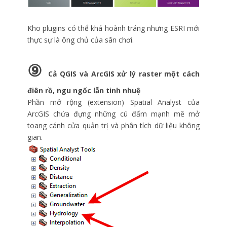
Kho plugins có thể khá hoành tráng nhưng ESRI mới
thực sự là ông chủ của sân chơi.
⑨
Cả QGIS và ArcGIS xử lý raster một cách
điên rồ, ngu ngốc lẫn tinh nhuệ
Phần mở rộng (extension) Spatial Analyst của
ArcGIS chứa đựng những cú đấm mạnh mẽ mở
toang cánh cửa quản trị và phân tích dữ liệu không
gian.