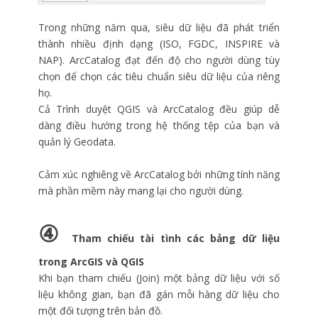
Trong những năm qua, siêu dữ liệu đã phát triển
thành nhiều định dạng (ISO, FGDC, INSPIRE và
NAP). ArcCatalog đạt đến độ cho người dùng tùy
chọn để chọn các tiêu chuẩn siêu dữ liệu của riêng
họ.
Cả Trình duyệt QGIS và ArcCatalog đều giúp dễ
dàng điều hướng trong hệ thống tệp của bạn và
quản lý Geodata.
Cảm xúc nghiêng về ArcCatalog bởi những tính năng
mà phần mềm này mang lại cho người dùng.
④
Tham chiếu tài tình các bảng dữ liệu
trong ArcGIS và QGIS
Khi bạn tham chiếu (Join) một bảng dữ liệu với số
liệu không gian, bạn đã gán mỗi hàng dữ liệu cho
một đối tượng trên bản đồ.