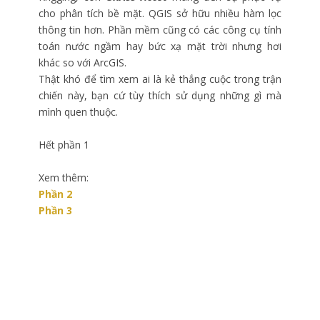
cho phân tích bề mặt. QGIS sở hữu nhiều hàm lọc
thông tin hơn. Phần mềm cũng có các công cụ tính
toán nước ngầm hay bức xạ mặt trời nhưng hơi
khác so với ArcGIS.
Thật khó để tìm xem ai là kẻ thắng cuộc trong trận
chiến này, bạn cứ tùy thích sử dụng những gì mà
mình quen thuộc.
Hết phần 1
Xem thêm:
Phần 2
Phần 3