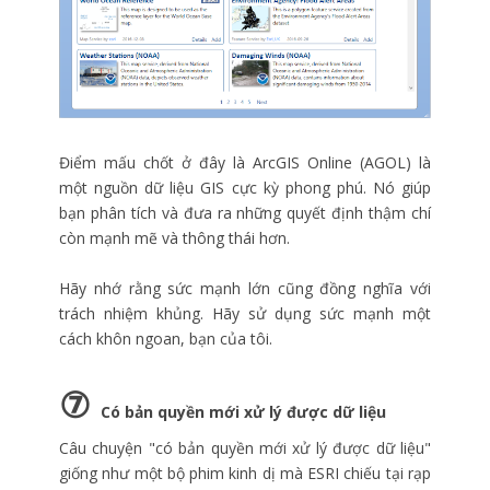
Điểm mấu chốt ở đây là ArcGIS Online (AGOL) là
một nguồn dữ liệu GIS cực kỳ phong phú. Nó giúp
bạn phân tích và đưa ra những quyết định thậm chí
còn mạnh mẽ và thông thái hơn.
Hãy nhớ rằng sức mạnh lớn cũng đồng nghĩa với
trách nhiệm khủng. Hãy sử dụng sức mạnh một
cách khôn ngoan, bạn của tôi.
⑦
Có bản quyền mới xử lý được dữ liệu
Câu chuyện "có bản quyền mới xử lý được dữ liệu"
giống như một bộ phim kinh dị mà ESRI chiếu tại rạp