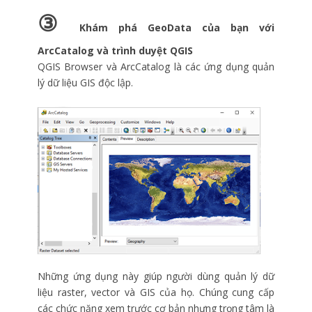
③
Khám phá GeoData của bạn với
ArcCatalog và trình duyệt QGIS
QGIS Browser và ArcCatalog là các ứng dụng quản
lý dữ liệu GIS độc lập.
Những ứng dụng này giúp người dùng quản lý dữ
liệu raster, vector và GIS của họ. Chúng cung cấp
các chức năng xem trước cơ bản nhưng trọng tâm là