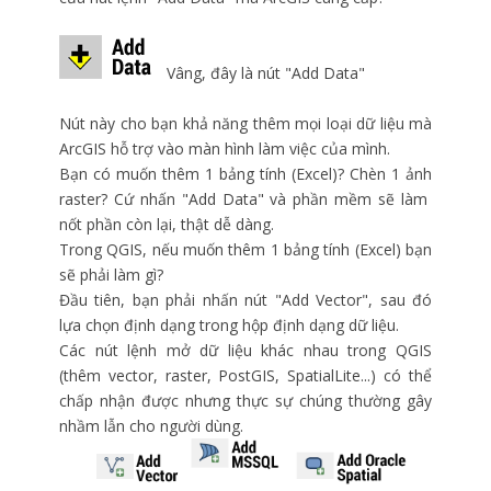
Vâng, đây là nút "Add Data"
Nút này cho bạn khả năng thêm mọi loại dữ liệu mà
ArcGIS hỗ trợ vào màn hình làm việc của mình.
Bạn có muốn thêm 1 bảng tính (Excel)? Chèn 1 ảnh
raster? Cứ nhấn "Add Data" và phần mềm sẽ làm
nốt phần còn lại, thật dễ dàng.
Trong QGIS, nếu muốn thêm 1 bảng tính (Excel) bạn
sẽ phải làm gì?
Đầu tiên, bạn phải nhấn nút "Add Vector", sau đó
lựa chọn định dạng trong hộp định dạng dữ liệu.
Các nút lệnh mở dữ liệu khác nhau trong QGIS
(thêm vector, raster, PostGIS, SpatialLite...) có thể
chấp nhận được nhưng thực sự chúng thường gây
nhầm lẫn cho người dùng.