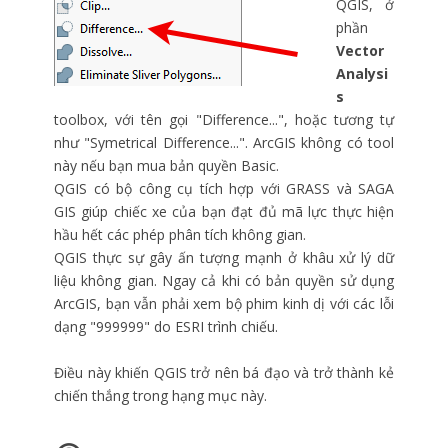
QGIS, ở
phần
Vector
Analysi
s
toolbox, với tên gọi "Difference...", hoặc tương tự
như "Symetrical Difference...". ArcGIS không có tool
này nếu bạn mua bản quyền Basic.
QGIS có bộ công cụ tích hợp với GRASS và SAGA
GIS giúp chiếc xe của bạn đạt đủ mã lực thực hiện
hầu hết các phép phân tích không gian.
QGIS thực sự gây ấn tượng mạnh ở khâu xử lý dữ
liệu không gian. Ngay cả khi có bản quyền sử dụng
ArcGIS, bạn vẫn phải xem bộ phim kinh dị với các lỗi
dạng "999999" do ESRI trình chiếu.
Điều này khiến QGIS trở nên bá đạo và trở thành kẻ
chiến thắng trong hạng mục này.