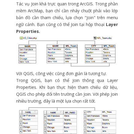
Tác vụ Join khá trực quan trong ArcGIS. Trong phần
mềm ArcMap, bạn chỉ cần nháy chuột phải vào lớp
bản đồ cần tham chiếu, lựa chọn "Join" trên menu
ngữ cảnh. Bạn cũng có thể Join tại hộp thoại
Layer
Properties.
Với QGIS, công việc cũng đơn giản là tương tự.
Trong QGIS, bạn có thể Join thông qua Layer
Properties. Khi bạn thực hiện tham chiếu dữ liệu,
QGIS cho phép đổi tên trường cần Join. Với phép Join
nhiều trường, đây là một lựa chọn rất tốt.