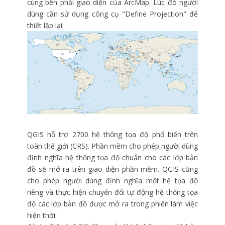
cùng bên phải giao diện của ArcMap. Lúc đó người
dùng cần sử dụng công cụ "Define Projection" để
thiết lập lại.
QGIS hỗ trợ 2700 hệ thống tọa độ phổ biến trên
toàn thế giới (CRS). Phần mềm cho phép người dùng
định nghĩa hệ thống tọa độ chuẩn cho các lớp bản
đồ sẽ mở ra trên giao diện phần mềm. QGIS cũng
cho phép người dùng định nghĩa một hệ tọa độ
riêng và thực hiện chuyển đổi tự động hệ thống tọa
độ các lớp bản đồ được mở ra trong phiên làm việc
hiện thời.