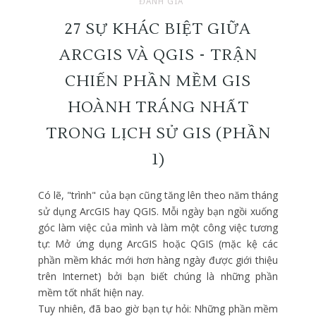
ĐÁNH GIÁ
27 SỰ KHÁC BIỆT GIỮA
ARCGIS VÀ QGIS - TRẬN
CHIẾN PHẦN MỀM GIS
HOÀNH TRÁNG NHẤT
TRONG LỊCH SỬ GIS (PHẦN
1)
Có lẽ, "trình" của bạn cũng tăng lên theo năm tháng
sử dụng ArcGIS hay QGIS. Mỗi ngày bạn ngồi xuống
góc làm việc của mình và làm một công việc tương
tự: Mở ứng dụng ArcGIS hoặc QGIS (mặc kệ các
phần mềm khác mới hơn hàng ngày được giới thiệu
trên Internet) bởi bạn biết chúng là những phần
mềm tốt nhất hiện nay.
Tuy nhiên, đã bao giờ bạn tự hỏi: Những phần mềm