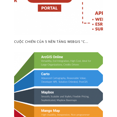
CUỘC CHIẾN CỦA 5 NỀN TẢNG WEBGIS "C...