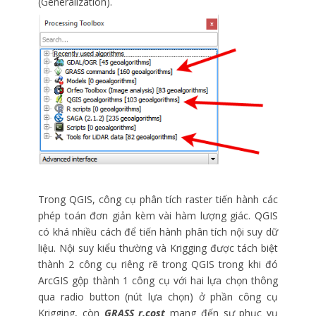
(Generalization).
Trong QGIS, công cụ phân tích raster tiến hành các
phép toán đơn giản kèm vài hàm lượng giác. QGIS
có khá nhiều cách để tiến hành phân tích nội suy dữ
liệu. Nội suy kiểu thường và Krigging được tách biệt
thành 2 công cụ riêng rẽ trong QGIS trong khi đó
ArcGIS gộp thành 1 công cụ với hai lựa chọn thông
qua radio button (nút lựa chọn) ở phần công cụ
Krigging, còn
GRASS r.cost
mang đến sự phục vụ