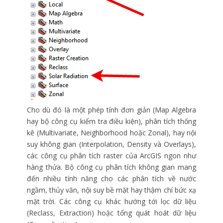
Cho dù đó là một phép tính đơn giản (Map Algebra
hay bộ công cụ kiểm tra điều kiện), phân tích thống
kê (Multivariate, Neighborhood hoặc Zonal), hay nội
suy không gian (Interpolation, Density và Overlays),
các công cụ phân tích raster của ArcGIS ngon như
hàng thửa. Bộ công cụ phân tích không gian mang
đến nhiều tính năng cho các phân tích về nước
ngầm, thủy văn, nội suy bề mặt hay thậm chí bức xạ
mặt trời. Các công cụ khác hướng tới lọc dữ liệu
(Reclass, Extraction) hoặc tổng quát hoát dữ liệu