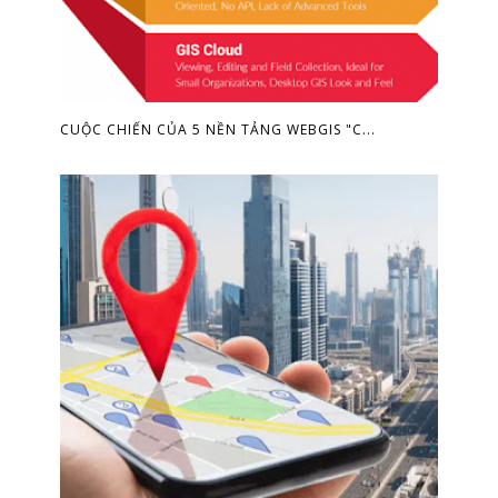
CUỘC CHIẾN CỦA 5 NỀN TẢNG WEBGIS "C...