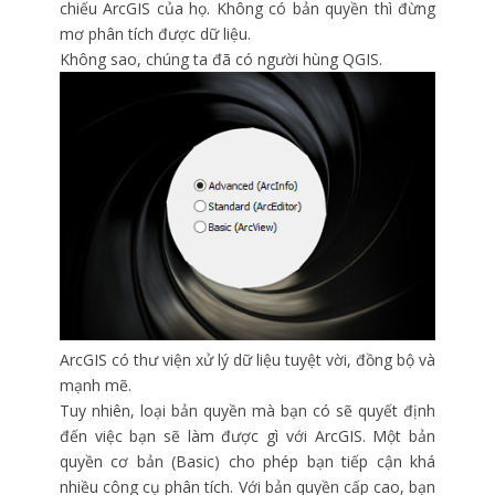
chiếu ArcGIS của họ. Không có bản quyền thì đừng
mơ phân tích được dữ liệu.
Không sao, chúng ta đã có người hùng QGIS.
ArcGIS có thư viện xử lý dữ liệu tuyệt vời, đồng bộ và
mạnh mẽ.
Tuy nhiên, loại bản quyền mà bạn có sẽ quyết định
đến việc bạn sẽ làm được gì với ArcGIS. Một bản
quyền cơ bản (Basic) cho phép bạn tiếp cận khá
nhiều công cụ phân tích. Với bản quyền cấp cao, bạn