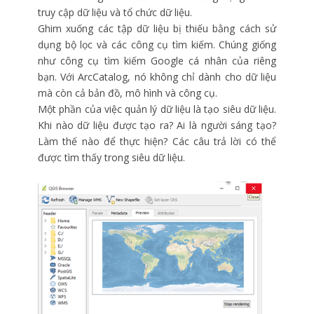
truy cập dữ liệu và tổ chức dữ liệu.
Ghim xuống các tập dữ liệu bị thiếu bằng cách sử
dụng bộ lọc và các công cụ tìm kiếm. Chúng giống
như công cụ tìm kiếm Google cá nhân của riêng
bạn. Với ArcCatalog, nó không chỉ dành cho dữ liệu
mà còn cả bản đồ, mô hình và công cụ.
Một phần của việc quản lý dữ liệu là tạo siêu dữ liệu.
Khi nào dữ liệu được tạo ra? Ai là người sáng tạo?
Làm thế nào để thực hiện? Các câu trả lời có thể
được tìm thấy trong siêu dữ liệu.