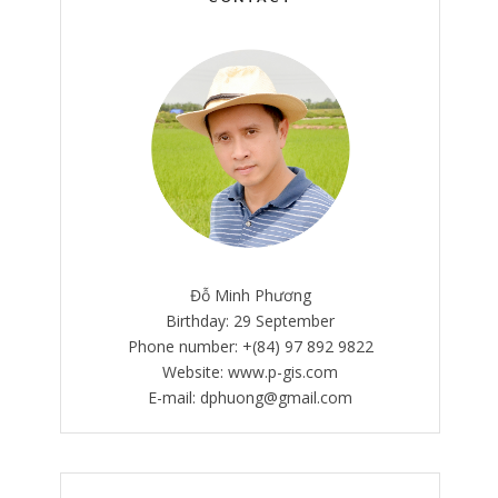
Đỗ Minh Phương
Birthday: 29 September
Phone number: +(84) 97 892 9822
Website: www.p-gis.com
E-mail: dphuong@gmail.com