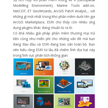
Modelling Environment), Marine Tools add-on,
NetCDF, ET GeoWizards, ArcGIS Patch Analyst,... với
những gì mới nhất trong kho phần mềm dưới tên gọi
ArcGIS Marketplace, ESRI cho thấy còn nhiều ứng
dụng plugins khác đang chuẩn bị ra lò.
Có khá nhiều giải pháp phần mềm thương mại trả
tiền cũng như miễn phí cho những vấn đề mà bạn
đang đau đầu và ESRI đang bao sân toàn bộ. Bạn
nên hiểu rằng ESRI từ lâu đã chiếm lĩnh địa hạt này
trong lĩnh vực phân tích không gian.