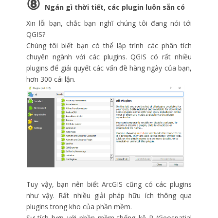
⑧
Ngán gì thời tiết, các plugin luôn sẵn có
Xin lỗi bạn, chắc bạn nghĩ chúng tôi đang nói tới
QGIS?
Chúng tôi biết bạn có thể lập trình các phân tích
chuyên ngành với các plugins. QGIS có rất nhiều
plugins để giải quyết các vấn đề hàng ngày của bạn,
hơn 300 cái lận.
Tuy vậy, bạn nên biết ArcGIS cũng có các plugins
như vậy. Rất nhiều giải pháp hữu ích thông qua
plugins trong kho của phần mềm.
Sự tích hợp với phần mềm thống kê R (Geospatial