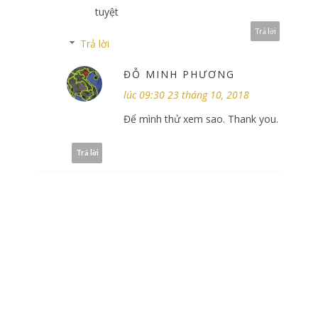
tuyệt
Trả lời
Trả lời
ĐỖ MINH PHƯƠNG
lúc 09:30 23 tháng 10, 2018
Để mình thử xem sao. Thank you.
Trả lời