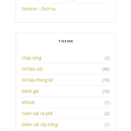
Services - Dịch vụ
THEME
Cháy rừng
(2)
Dữ liệu GIS
(46)
Dữ liệu thống kê
(10)
Đánh giá
(16)
eBook
(1)
Giám sát cà phê
(2)
Giám sát cây trồng
(1)