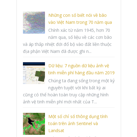
Những con số biết nói về bão
vào Việt Nam trong 70 năm qua
Chính xác từ năm 1945, hơn 70
năm qua, số liệu về các cơn bão
và áp thấp nhiệt đới đổ bộ vào đất liền thuộc
địa phận Việt Nam đã được ghi n...
Dữ liệu: 7 nguồn dữ liệu ảnh vệ
tinh miễn phí hàng đầu năm 2019
Chúng ta đang sống trong một kỷ
nguyên tuyệt vời khi bất kỳ ai
cũng có thể hoàn toàn truy cập những hình
ảnh vệ tinh miễn phí mới nhất của T...
Một số chỉ số thông dụng tính
toán trên ảnh Sentinel và
Landsat