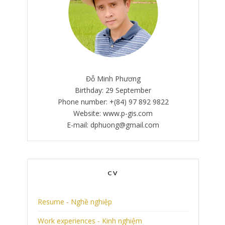
Đỗ Minh Phương
Birthday: 29 September
Phone number: +(84) 97 892 9822
Website: www.p-gis.com
E-mail: dphuong@gmail.com
CV
Resume - Nghề nghiệp
Work experiences - Kinh nghiệm