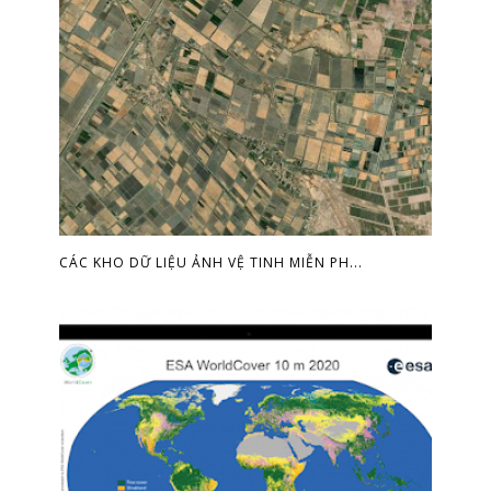
CÁC KHO DỮ LIỆU ẢNH VỆ TINH MIỄN PH...