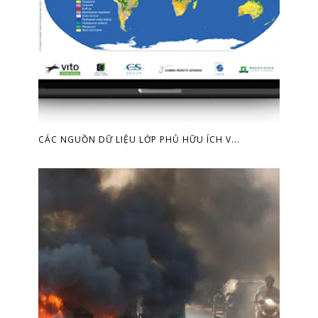
CÁC NGUỒN DỮ LIỆU LỚP PHỦ HỮU ÍCH V...