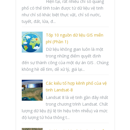
Hiện tại, rất nhiều chỉ số quang
phổ có thể tính toán được từ dữ liệu vệ tinh
như chỉ số khác biệt thực vật, chỉ số nước,
tuyết, đất, lửa, đ...
Tốp 10 nguồn dữ liệu GIS miễn
phí (Phần 1)
Dữ liệu không gian luôn là một
trong những điểm quyết định
đến sự thành công của một dự án GIS . Chúng
không hề dễ tìm, dễ xử lý, giá lại...
Các kiểu tổ hợp kênh phổ của vệ
tinh Landsat-8
Landsat 8 là vệ tinh gần đây nhất
trong chương trình Landsat. Chất
lượng dữ liệu (tỷ lệ tín hiệu trên nhiễu) và mức
độ lượng tử hóa thông t...