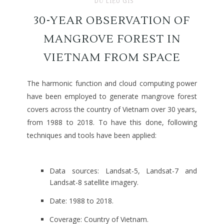
DỮ LIỆU GIS
30-YEAR OBSERVATION OF
MANGROVE FOREST IN
VIETNAM FROM SPACE
The harmonic function and cloud computing power
have been employed to generate mangrove forest
covers across the country of Vietnam over 30 years,
from 1988 to 2018. To have this done, following
techniques and tools have been applied:
Data sources: Landsat-5, Landsat-7 and
Landsat-8 satellite imagery.
Date: 1988 to 2018.
Coverage: Country of Vietnam.