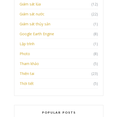
Giám sát lúa
(12)
Giám sát nước
(22)
Giám sát thủy sản
(1)
Google Earth Engine
(8)
Lập trình
(1)
Photo
(8)
Tham khảo
(5)
Thiên tai
(23)
Thời tiết
(5)
POPULAR POSTS