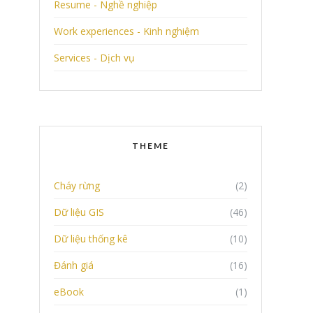
Resume - Nghề nghiệp
Work experiences - Kinh nghiệm
Services - Dịch vụ
THEME
Cháy rừng
(2)
Dữ liệu GIS
(46)
Dữ liệu thống kê
(10)
Đánh giá
(16)
eBook
(1)