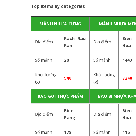
Top items by categories
MẢNH NHỰA CỨNG
MẢNH NHỰA MỀ
Rach Rau
Bien 
Địa điểm
Địa điểm
Ram
Hoa
Số mảnh
20
Số mảnh
1443
Khối lượng
Khối lượng
940
7240
(g)
(g)
BAO GÓI THỰC PHẨM
BAO BÌ NHỰA KH
Bien
Bien 
Địa điểm
Địa điểm
Rang
Hoa
Số mảnh
178
Số mảnh
116