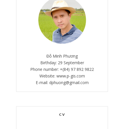
Đỗ Minh Phương
Birthday: 29 September
Phone number: +(84) 97 892 9822
Website: www.p-gis.com
E-mail: dphuong@gmail.com
CV