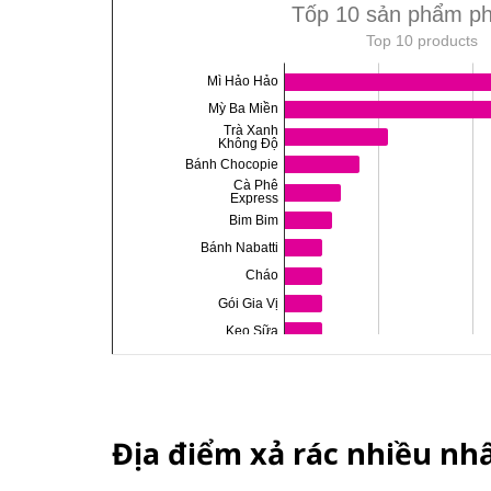
Địa điểm xả rác nhiều nh