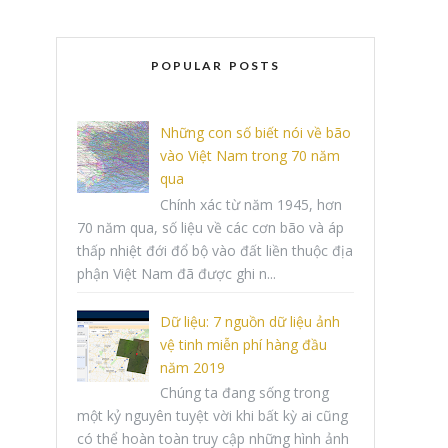
POPULAR POSTS
Những con số biết nói về bão
vào Việt Nam trong 70 năm
qua
Chính xác từ năm 1945, hơn
70 năm qua, số liệu về các cơn bão và áp
thấp nhiệt đới đổ bộ vào đất liền thuộc địa
phận Việt Nam đã được ghi n...
Dữ liệu: 7 nguồn dữ liệu ảnh
vệ tinh miễn phí hàng đầu
năm 2019
Chúng ta đang sống trong
một kỷ nguyên tuyệt vời khi bất kỳ ai cũng
có thể hoàn toàn truy cập những hình ảnh