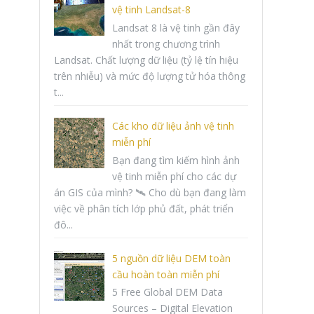
vệ tinh Landsat-8
Landsat 8 là vệ tinh gần đây
nhất trong chương trình
Landsat. Chất lượng dữ liệu (tỷ lệ tín hiệu
trên nhiễu) và mức độ lượng tử hóa thông
t...
Các kho dữ liệu ảnh vệ tinh
miễn phí
Bạn đang tìm kiếm hình ảnh
vệ tinh miễn phí cho các dự
án GIS của mình? 🛰️ Cho dù bạn đang làm
việc về phân tích lớp phủ đất, phát triển
đô...
5 nguồn dữ liệu DEM toàn
cầu hoàn toàn miễn phí
5 Free Global DEM Data
Sources – Digital Elevation