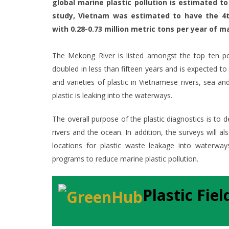
global marine plastic pollution is estimated to
study, Vietnam was estimated to have the 4t
with 0.28-0.73 million metric tons per year of ma
The Mekong River is listed amongst the top ten pol
doubled in less than fifteen years and is expected to
and varieties of plastic in Vietnamese rivers, sea a
plastic is leaking into the waterways.
The overall purpose of the plastic diagnostics is to 
rivers and the ocean. In addition, the surveys will a
locations for plastic waste leakage into waterway
programs to reduce marine plastic pollution.
Plastic Fie