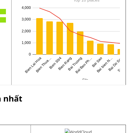
n nhất