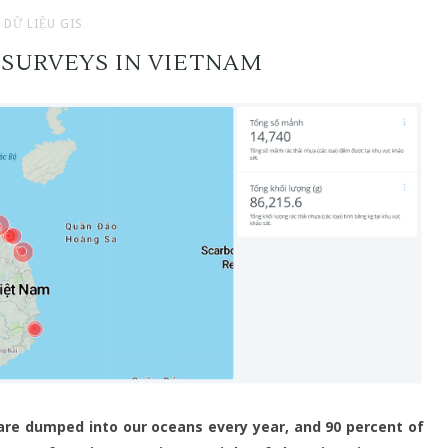
DỮ LIỆU GIS
 SURVEYS IN VIETNAM
 are dumped into our oceans every year, and 90 percent of