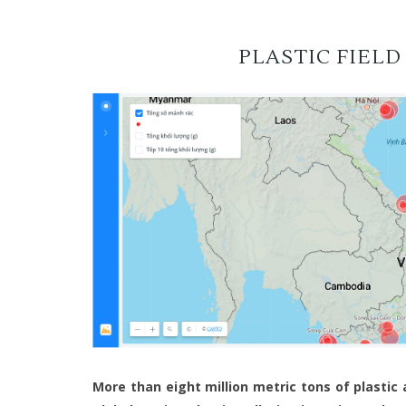
PLASTIC FIELD
More than eight million metric tons of plastic