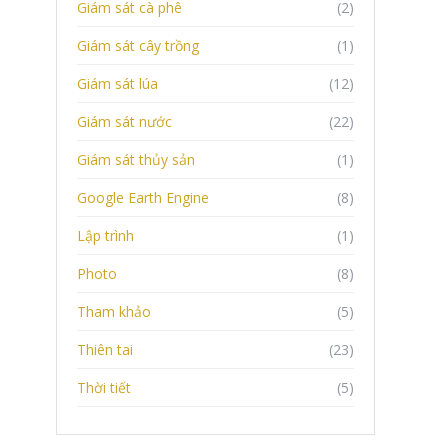
Giám sát cà phê
(2)
Giám sát cây trồng
(1)
Giám sát lúa
(12)
Giám sát nước
(22)
Giám sát thủy sản
(1)
Google Earth Engine
(8)
Lập trình
(1)
Photo
(8)
Tham khảo
(5)
Thiên tai
(23)
Thời tiết
(5)