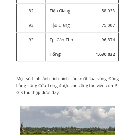
82
Tiền Giang
58,038
93
Hậu Giang
75,007
92
Tp. Cần Thơ
96,574
Tổng
1,630,032
Một số hình ảnh tình hình sản xuất lúa vùng Đồng
bằng sông Cửu Long được các cộng tác viên của P-
GIS thu thập dưới đây.