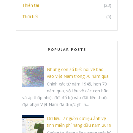
Thiên tai
(23)
Thời tiết
(5)
POPULAR POSTS
Những con số biết nói về bão
vào Việt Nam trong 70 năm qua
Chính xác từ năm 1945, hơn 70
năm qua, số liệu về các cơn bão
và áp thấp nhiệt đới đổ bộ vào đất liền thuộc
địa phận Việt Nam đã được ghi n...
Dữ liệu: 7 nguồn dữ liệu ảnh vệ
tinh miễn phí hàng đầu năm 2019
Chúng ta đang sống trong một kỷ