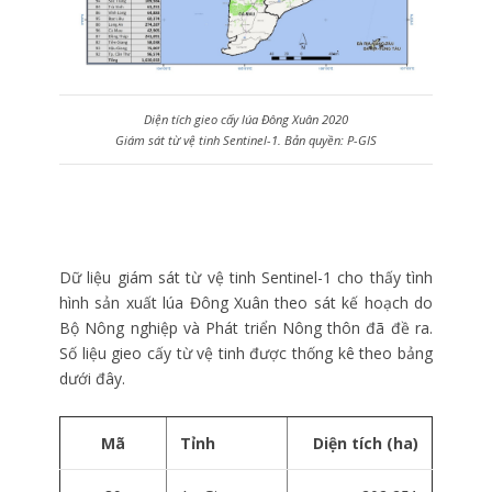
Diện tích gieo cấy lúa Đông Xuân 2020
Giám sát từ vệ tinh Sentinel-1. Bản quyền: P-GIS
Dữ liệu giám sát từ vệ tinh Sentinel-1 cho thấy tình
hình sản xuất lúa Đông Xuân theo sát kế hoạch do
Bộ Nông nghiệp và Phát triển Nông thôn đã đề ra.
Số liệu gieo cấy từ vệ tinh được thống kê theo bảng
dưới đây.
Mã
Tỉnh
Diện tích (ha)