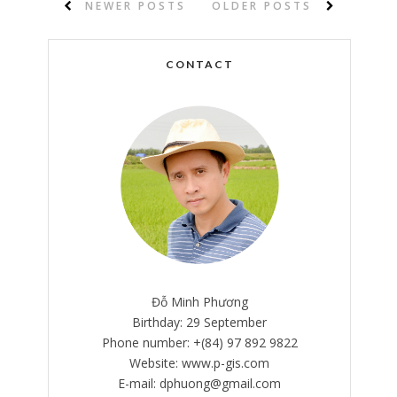
NEWER POSTS
OLDER POSTS
CONTACT
Đỗ Minh Phương
Birthday: 29 September
Phone number: +(84) 97 892 9822
Website: www.p-gis.com
E-mail: dphuong@gmail.com