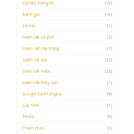
Dữ liệu thống kê
(10)
Đánh giá
(16)
eBook
(1)
Giám sát cà phê
(2)
Giám sát cây trồng
(1)
Giám sát lúa
(12)
Giám sát nước
(22)
Giám sát thủy sản
(1)
Google Earth Engine
(8)
Lập trình
(1)
Photo
(8)
Tham khảo
(5)