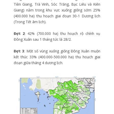
Tiền Giang, Trà Vinh, Sóc Trăng, Bạc Liêu và Kiên
Giang) nằm trong khu vực xuống giống sớm 25%
(400.000 ha) thu hoạch giai đoạn 30-1 Dương lịch
(Trong Tết âm lịch).
Đợt 2
: 42% (700.000 ha) thu hoạch rộ chính vụ
Đông Xuân sau 1 tháng tức là 28/2.
Đợt 3
: Một số vùng xuống giống Đông Xuân muộn
kết thúc 33% (400.000-500.000 ha) thu hoạch giai
đoạn giữa tháng 4 dương lịch.