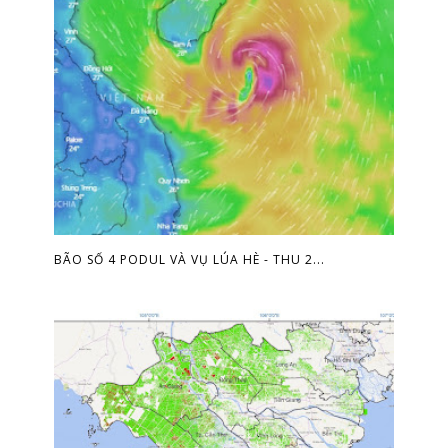
BÃO SỐ 4 PODUL VÀ VỤ LÚA HÈ - THU 2...