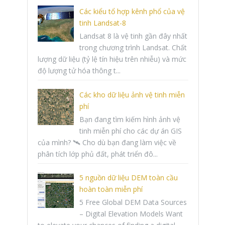
Các kiểu tổ hợp kênh phổ của vệ
tinh Landsat-8
Landsat 8 là vệ tinh gần đây nhất
trong chương trình Landsat. Chất
lượng dữ liệu (tỷ lệ tín hiệu trên nhiễu) và mức
độ lượng tử hóa thông t...
Các kho dữ liệu ảnh vệ tinh miễn
phí
Bạn đang tìm kiếm hình ảnh vệ
tinh miễn phí cho các dự án GIS
của mình? 🛰️ Cho dù bạn đang làm việc về
phân tích lớp phủ đất, phát triển đô...
5 nguồn dữ liệu DEM toàn cầu
hoàn toàn miễn phí
5 Free Global DEM Data Sources
– Digital Elevation Models Want