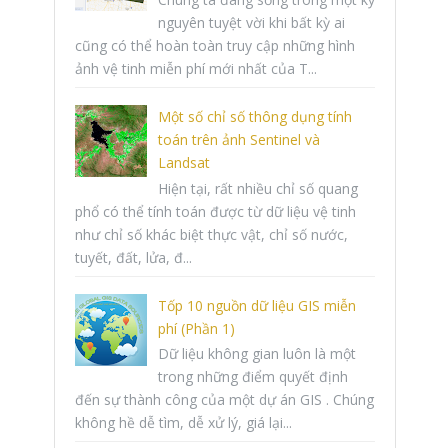
nguyên tuyệt vời khi bất kỳ ai
cũng có thể hoàn toàn truy cập những hình
ảnh vệ tinh miễn phí mới nhất của T...
Một số chỉ số thông dụng tính
toán trên ảnh Sentinel và
Landsat
Hiện tại, rất nhiều chỉ số quang
phổ có thể tính toán được từ dữ liệu vệ tinh
như chỉ số khác biệt thực vật, chỉ số nước,
tuyết, đất, lửa, đ...
Tốp 10 nguồn dữ liệu GIS miễn
phí (Phần 1)
Dữ liệu không gian luôn là một
trong những điểm quyết định
đến sự thành công của một dự án GIS . Chúng
không hề dễ tìm, dễ xử lý, giá lại...