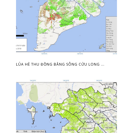
LÚA HÈ THU ĐỒNG BẰNG SÔNG CỬU LONG ...