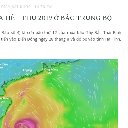
GIÁM SÁT NƯỚC
THIÊN TAI
A HÈ - THU 2019 Ở BẮC TRUNG BỘ
: Bão số 4) là cơn bão thứ 12 của mùa bão Tây Bắc Thái Bình
 tiến vào Biển Đông ngày 28 tháng 8 và đổ bộ vào tỉnh Hà Tĩnh,