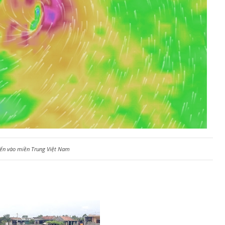
iến vào miền Trung Việt Nam