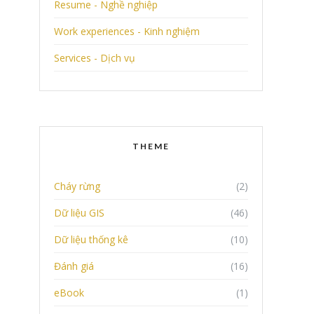
Resume - Nghề nghiệp
Work experiences - Kinh nghiệm
Services - Dịch vụ
THEME
Cháy rừng
(2)
Dữ liệu GIS
(46)
Dữ liệu thống kê
(10)
Đánh giá
(16)
eBook
(1)