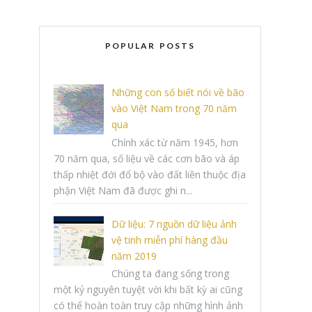
POPULAR POSTS
Những con số biết nói về bão
vào Việt Nam trong 70 năm
qua
Chính xác từ năm 1945, hơn
70 năm qua, số liệu về các cơn bão và áp
thấp nhiệt đới đổ bộ vào đất liền thuộc địa
phận Việt Nam đã được ghi n...
Dữ liệu: 7 nguồn dữ liệu ảnh
vệ tinh miễn phí hàng đầu
năm 2019
Chúng ta đang sống trong
một kỷ nguyên tuyệt vời khi bất kỳ ai cũng
có thể hoàn toàn truy cập những hình ảnh