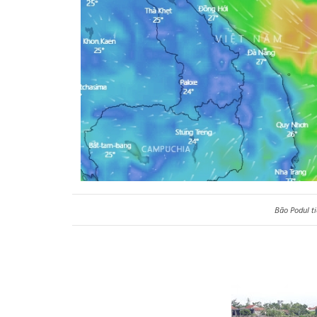
Bão Podul t