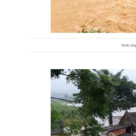
Nước sông