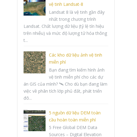
vệ tinh Landsat-8
Landsat 8 là vệ tinh gần đây
nhất trong chương trình
Landsat. Chất lượng dữ liệu (tỷ lệ tín hiệu
trên nhiễu) và mức độ lượng tử hóa thông
t...
Các kho dữ liệu ảnh vệ tinh
miễn phí
Bạn đang tìm kiếm hình ảnh
vệ tinh miễn phí cho các dự
án GIS của mình? 🛰️ Cho dù bạn đang làm
việc về phân tích lớp phủ đất, phát triển
đô...
5 nguồn dữ liệu DEM toàn
cầu hoàn toàn miễn phí
5 Free Global DEM Data
Sources – Digital Elevation