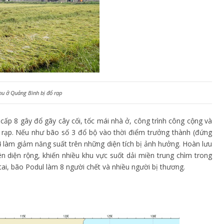
hu ở Quảng Bình bị đổ rạp
cấp 8 gây đổ gãy cây cối, tốc mái nhà ở, công trình công cộng và
ổ rạp. Nếu như bão số 3 đổ bộ vào thời điểm trưởng thành (đứng
4 làm giảm năng suất trên những diện tích bị ảnh hưởng. Hoàn lưu
n diện rộng, khiến nhiều khu vực suốt dải miền trung chìm trong
ai, bão Podul làm 8 người chết và nhiều người bị thương.