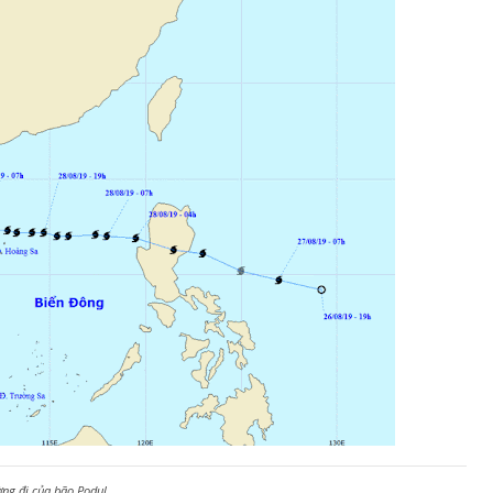
ng đi của bão Podul