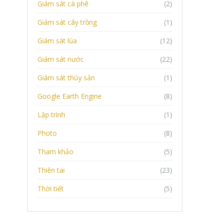
Giám sát cà phê
(2)
Giám sát cây trồng
(1)
Giám sát lúa
(12)
Giám sát nước
(22)
Giám sát thủy sản
(1)
Google Earth Engine
(8)
Lập trình
(1)
Photo
(8)
Tham khảo
(5)
Thiên tai
(23)
Thời tiết
(5)