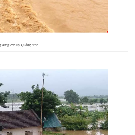
 dâng cao tại Quảng Bình