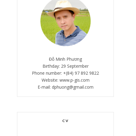
Đỗ Minh Phương
Birthday: 29 September
Phone number: +(84) 97 892 9822
Website: www.p-gis.com
E-mail: dphuong@gmail.com
CV