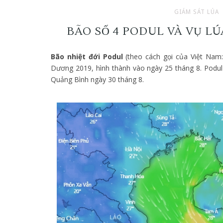
GIÁM SÁT LÚA
BÃO SỐ 4 PODUL VÀ VỤ LÚ
Bão nhiệt đới Podul
(theo cách gọi của Việt Nam
Dương 2019, hình thành vào ngày 25 tháng 8. Podul
Quảng Bình ngày 30 tháng 8.