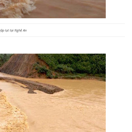
ập lụt tại Nghệ An